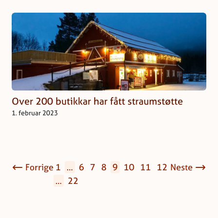
Over 200 butikkar har fått straumstøtte
1. februar 2023
Forrige
1
…
6
7
8
9
10
11
12
Neste
…
22