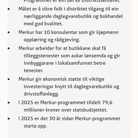
Målet er å sikre folk i distriktet tilgang til ein
nærliggande daglegvarebutikk og bokhandel
med god kvalitet.
Merkur har 10 konsulentar som gir kjøpmenn
opplæring og rådgjeving.
Merkur arbeider for at butikkane skal få
tilleggstenester som aukar lønsemda og gir
innbyggarane i lokalsamfunnet betre
tenester.
Merkur gir økonomisk støtte til viktige
investeringar knytt til daglegvarebutikk og
drivstoffanlegg.
I 2025 er Merkur-programmet tildelt 79,6
millioner kroner over statsbudsjettet.
I 2025 er det 30 år sidan Merkur-programmet
starta opp.