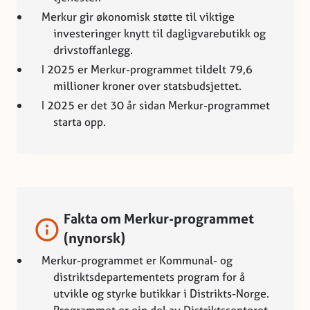
Merkur gir økonomisk støtte til viktige
investeringer knytt til dagligvarebutikk og
drivstoffanlegg.
I 2025 er Merkur-programmet tildelt 79,6
millioner kroner over statsbudsjettet.
I 2025 er det 30 år sidan Merkur-programmet
starta opp.
Fakta om Merkur-programmet
(nynorsk)
Merkur-programmet er Kommunal- og
distriktsdepartementets program for å
utvikle og styrke butikkar i Distrikts-Norge.
Programmet er ein del av Distriktssenteret.