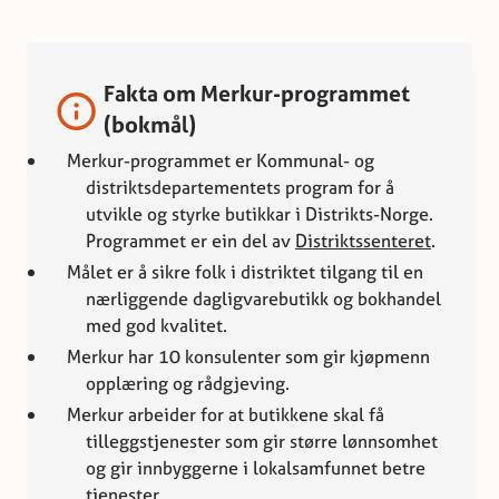
Fakta om Merkur-programmet
(bokmål)
Merkur-programmet er Kommunal- og
distriktsdepartementets program for å
utvikle og styrke butikkar i Distrikts-Norge.
Programmet er ein del av
Distriktssenteret
.
Målet er å sikre folk i distriktet tilgang til en
nærliggende dagligvarebutikk og bokhandel
med god kvalitet.
Merkur har 10 konsulenter som gir kjøpmenn
opplæring og rådgjeving.
Merkur arbeider for at butikkene skal få
tilleggstjenester som gir større lønnsomhet
og gir innbyggerne i lokalsamfunnet betre
tjenester.