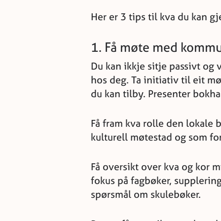
Her er 3 tips til kva du kan 
1. Få møte med komm
Du kan ikkje sitje passivt o
hos deg. Ta initiativ til ei
du kan tilby. Presenter bokha
Få fram kva rolle den lokale
kulturell møtestad og som form
Få oversikt over kva og kor 
fokus på fagbøker, supplering
spørsmål om skulebøker.