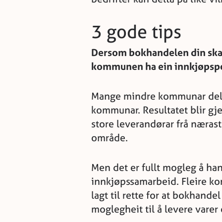
3 gode tips
Dersom bokhandelen din skal
kommunen ha ein innkjøpspoli
Mange mindre kommunar delt
kommunar. Resultatet blir gje
store leverandørar frå nærast
område.
Men det er fullt mogleg å ha
innkjøpssamarbeid. Fleire k
lagt til rette for at bokhand
moglegheit til å levere varer