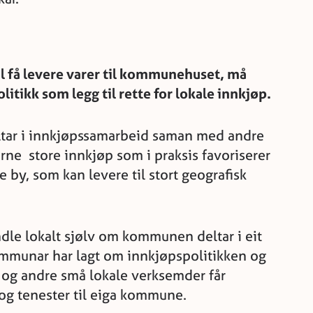
 få levere varer til kommunehuset, må
tikk som legg til rette for lokale innkjøp.
ar i innkjøpssamarbeid saman med andre
rne store innkjøp som i praksis favoriserer
e by, som kan levere til stort geografisk
ndle lokalt sjølv om kommunen deltar i eit
ommunar har lagt om innkjøpspolitikken og
el og andre små lokale verksemder får
 og tenester til eiga kommune.