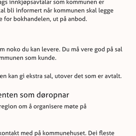
slags innkjøpsavtalar som kommunen er
kal bli informert når kommunen skal legge
e for bokhandelen, ut på anbod.
m noko du kan levere. Du må vere god på sal
kommunen som kunde.
kan gi ekstra sal, utover det som er avtalt.
lenten som døropnar
 region om å organisere møte på
 kontakt med på kommunehuset. Dei fleste