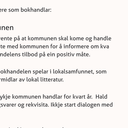
gjere som bokhandlar:
unen
g vente på at kommunen skal kome og handle
t møte med kommunen for å informere om kva
ndelens tilbod på ein positiv måte.
 bokhandelen spelar i lokalsamfunnet, som
idlar av lokal litteratur.
mykje kommunen handlar for kvart år. Hald
svarer og rekvisita. Ikkje start dialogen med