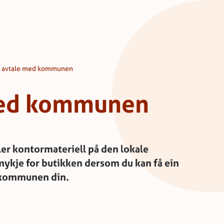
å avtale med kommunen
med kommunen
r kontormateriell på den lokale
ykje for butikken dersom du kan få ein
 kommunen din.