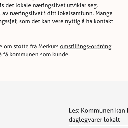
is det lokale næringslivet utviklar seg.
l av næringslivet i ditt lokalsamfunn. Mange
ssjef, som det kan vere nyttig å ha kontakt
e om støtte frå Merkurs
omstillings-ordning
il å få kommunen som kunde.
Les: Kommunen kan 
daglegvarer lokalt