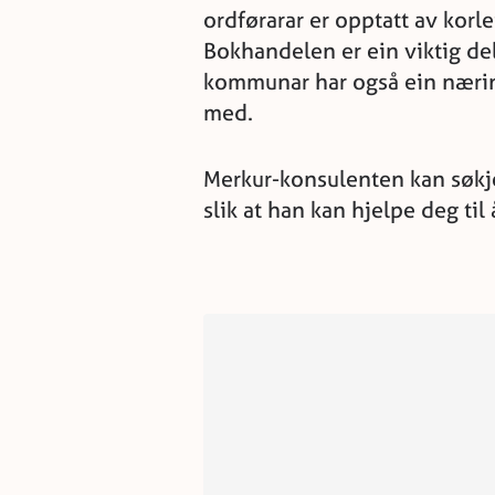
ordførarar er opptatt av korle
Bokhandelen er ein viktig de
kommunar har også ein næring
med.
Merkur-konsulenten kan søkj
slik at han kan hjelpe deg t