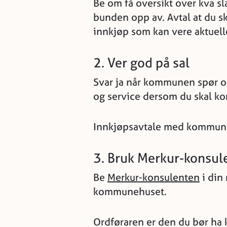
Be om få oversikt over kva 
bunden opp av. Avtal at du s
innkjøp som kan vere aktuell
2. Ver god på sal
Svar ja når kommunen spør o
og service dersom du skal 
Innkjøpsavtale med kommunen 
3. Bruk Merkur-konsu
Be
Merkur-konsulenten
i din
kommunehuset.
Ordføraren er den du bør ha