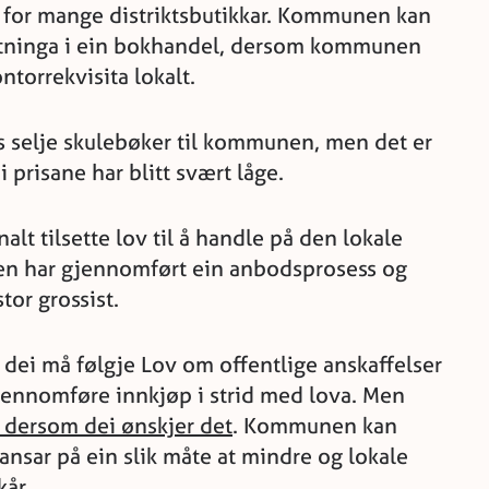
 for mange distriktsbutikkar. Kommunen kan
etninga i ein bokhandel, dersom kommunen
ntorrekvisita lokalt.
s selje skulebøker til kommunen, men det er
i prisane har blitt svært låge.
alt tilsette lov til å handle på den lokale
n har gjennomført ein anbodsprosess og
tor grossist.
 dei må følgje Lov om offentlige anskaffelser
gjennomføre innkjøp i strid med lova. Men
dersom dei ønskjer det
. Kommunen kan
ansar på ein slik måte at mindre og lokale
kår.