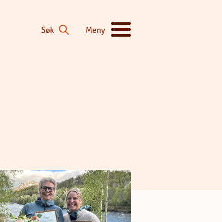
Søk
Meny
Vis/skjul hovedmeny