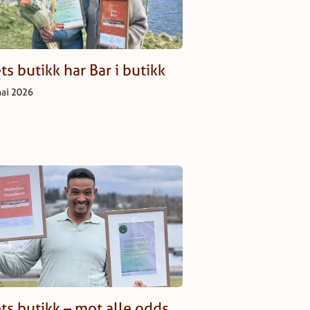
ts butikk har Bar i butikk
mai 2026
ts butikk – mot alle odds