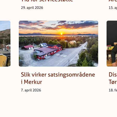
29. april 2026
15. a
Slik virker satsingsområdene
Dis
i Merkur
Tø
7. april 2026
18. 