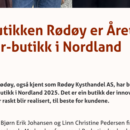
tikken Rødøy er Åre
r-butikk i Nordland
døy, også kjent som Rødøy Kysthandel AS, har bli
utikk i Nordland 2025. Det er ein butikk der inno
 raskt blir realisert, til beste for kundene.
 Bjørn Erik Johansen og Linn Christine Pedersen fi