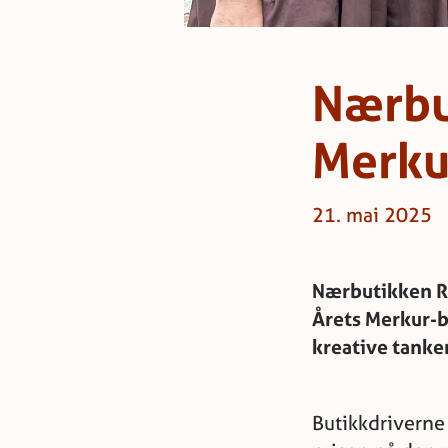
Nærbu
Merku
21. mai 2025
Nærbutikken Rø
Årets Merkur-b
kreative tanker
Butikkdriverne