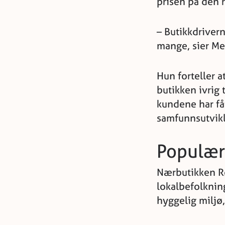
prisen på den 
– Butikkdrivern
mange, sier Me
Hun forteller a
butikken ivrig 
kundene har fått
samfunnsutvikli
Populær
Nærbutikken Rø
lokalbefolknin
hyggelig miljø,