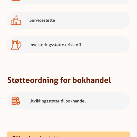
Servicestøtte
Investeringsstøtte drivstoff
Støtteordning for bokhandel
Utviklingsstøtte til bokhandel