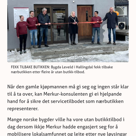
FEKK TILBAKE BUTIKKEN: Bygda Leveld i Hallingdal fekk tilbake
nærbutikken etter fleire år utan butikk-tilbod.
Når den gamle kjøpmannen må gi seg og ingen står klar
til å ta over, kan Merkur-konsulenten gi ei hjelpande
hand for å sikre det servicetilbodet som nærbutikken
representerer.
Mange norske bygder ville ha vore utan butikktilbod i
dag dersom ikkje Merkur hadde engasjert seg for å
mobilisere lokalsamfunnet og leite etter nye løysingar