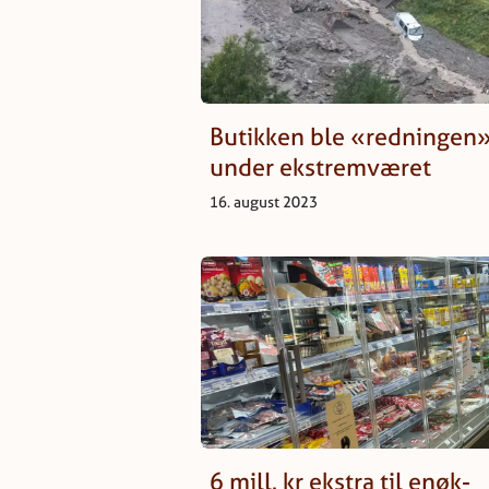
Butikken ble «redningen
under ekstremværet
16. august 2023
6 mill. kr ekstra til enøk-