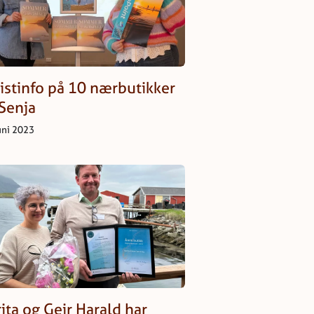
istinfo på 10 nærbutikker
Senja
uni 2023
ita og Geir Harald har