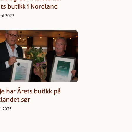
ts butikk i Nordland
uni 2023
je har Årets butikk på
landet sør
ai 2023