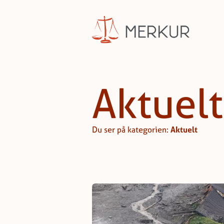
Hopp til innhald
Aktuelt
Du ser på kategorien:
Aktuelt