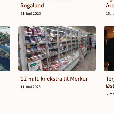
Rogaland
Åre
21. juni 2023
15. j
12 mill. kr ekstra til Merkur
Ter
Øst
11. mai 2023
3. m