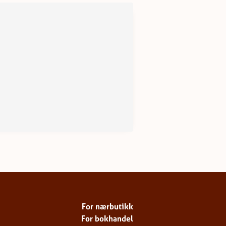
For nærbutikk
For bokhandel