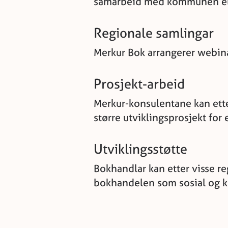
samarbeid med kommunen ell
Regionale samlingar
Merkur Bok arrangerer webina
Prosjekt-arbeid
Merkur-konsulentane kan ett
større utviklingsprosjekt for
Utviklingsstøtte
Bokhandlar kan etter visse r
bokhandelen som sosial og ku