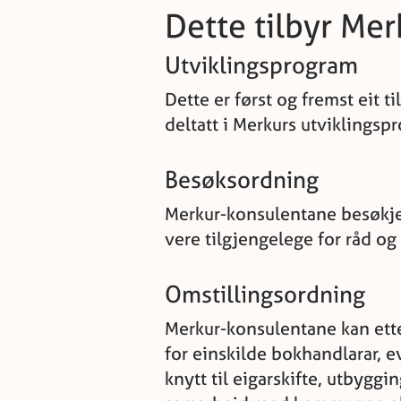
Dette tilbyr Me
Utviklingsprogram
Dette er først og fremst eit t
deltatt i Merkurs utviklingsp
Besøksordning
Merkur-konsulentane besøkjer
vere tilgjengelege for råd og 
Omstillingsordning
Merkur-konsulentane kan ette
for einskilde bokhandlarar, e
knytt til eigarskifte, utbyggi