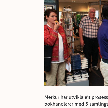
Merkur har utvikla eit proses
bokhandlarar med 5 samlingar,