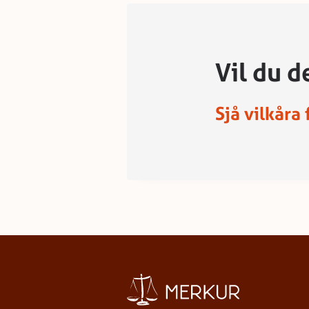
Vil du d
Sjå vilkåra