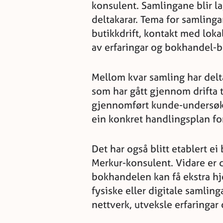
konsulent. Samlingane blir l
deltakarar. Tema for samling
butikkdrift, kontakt med lok
av erfaringar og bokhandel-b
Mellom kvar samling har delt
som har gått gjennom drifta t
gjennomført kunde-undersøki
ein konkret handlingsplan fo
Det har også blitt etablert 
Merkur-konsulent. Vidare er d
bokhandelen kan få ekstra hj
fysiske eller digitale samlin
nettverk, utveksle erfaringar