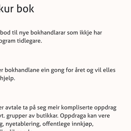
rkur bok
ilbod til nye bokhandlarar som ikkje har
rogram tidlegare.
 bokhandlane ein gong for året og vil elles
hjelp.
r avtale ta på seg meir kompliserte oppdrag
vt. grupper av butikkar. Oppdraga kan vere
ng, nyetablering, offentlege innkjøp,