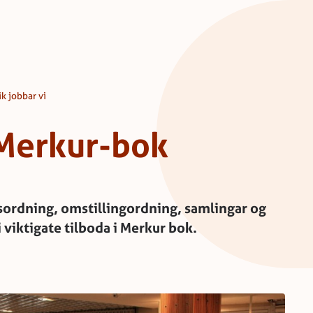
ik jobbar vi
 Merkur-bok
rdning, omstillingordning, samlingar og
 viktigate tilboda i Merkur bok.