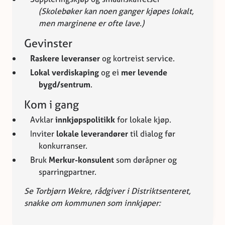
(Skolebøker kan noen ganger kjøpes lokalt,
men marginene er ofte lave.)
Gevinster
Raskere leveranser
og kortreist service.
Lokal verdiskaping
og ei
mer levende
bygd/sentrum
.
Kom i gang
Avklar
innkjøpspolitikk
for lokale kjøp.
Inviter
lokale leverandører
til dialog før
konkurranser.
Bruk
Merkur-konsulent
som døråpner og
sparringpartner.
Se Torbjørn Wekre, rådgiver i Distriktsenteret,
snakke om kommunen som innkjøper: