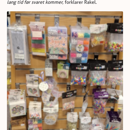
lang tid før svaret kommer,
forklarer Rakel.