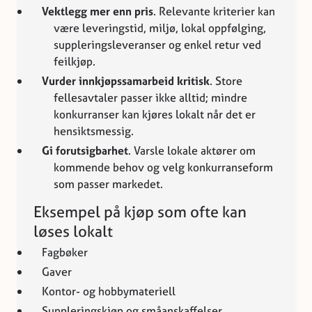
Vektlegg mer enn pris
. Relevante kriterier kan
være leveringstid, miljø, lokal oppfølging,
suppleringsleveranser og enkel retur ved
feilkjøp.
Vurder innkjøpssamarbeid kritisk
. Store
fellesavtaler passer ikke alltid; mindre
konkurranser kan kjøres lokalt når det er
hensiktsmessig.
Gi forutsigbarhet
. Varsle lokale aktører om
kommende behov og velg konkurranseform
som passer markedet.
Eksempel på kjøp som ofte kan
løses lokalt
Fagbøker
Gaver
Kontor- og hobbymateriell
Suppleringskjøp og småanskaffelser