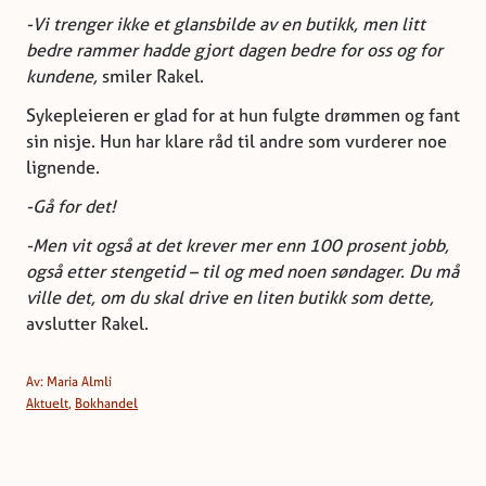
-Vi trenger ikke et glansbilde av en butikk, men litt
bedre rammer hadde gjort dagen bedre for oss og for
kundene,
smiler Rakel.
Sykepleieren er glad for at hun fulgte drømmen og fant
sin nisje. Hun har klare råd til andre som vurderer noe
lignende.
-Gå for det!
-Men vit også at det krever mer enn 100 prosent jobb,
også etter stengetid – til og med noen søndager. Du må
ville det, om du skal drive en liten butikk som dette,
avslutter Rakel.
Av: Maria Almli
Aktuelt
,
Bokhandel