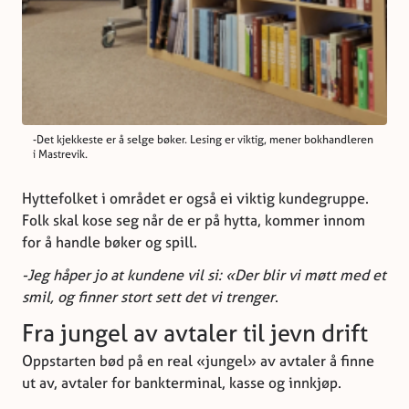
-Det kjekkeste er å selge bøker. Lesing er viktig, mener bokhandleren
i Mastrevik.
Hyttefolket i området er også ei viktig kundegruppe.
Folk skal kose seg når de er på hytta, kommer innom
for å handle bøker og spill.
-Jeg håper jo at kundene vil si: «Der blir vi møtt med et
smil, og finner stort sett det vi trenger
.
Fra jungel av avtaler til jevn drift
Oppstarten bød på en real «jungel» av avtaler å finne
ut av, avtaler for bankterminal, kasse og innkjøp.