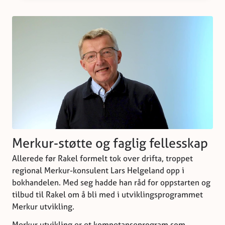
Merkur-støtte og faglig fellesskap
Allerede før Rakel formelt tok over drifta, troppet
regional Merkur-konsulent Lars Helgeland opp i
bokhandelen. Med seg hadde han råd for oppstarten og
tilbud til Rakel om å bli med i utviklingsprogrammet
Merkur utvikling.
Merkur utvikling er et kompetanseprogram som