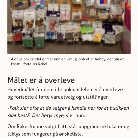
Å drive bokhandel er mer enn en vanlig jobb eller hobby, det blir en
livsstil, forteller Rakel.
Målet er å overleve
Hovedmålet for den lille bokhandelen er å overleve –
og fortsette å løfte vareutvalg og utstillinger.
-Folk sier ofte at de velger å handle her for at butikken
skal bestå. Det betyr mye,
sier hun.
Om Rakel kunne valgt fritt, står oppgraderte lokaler og
taklys som fungerer på ønskelista.