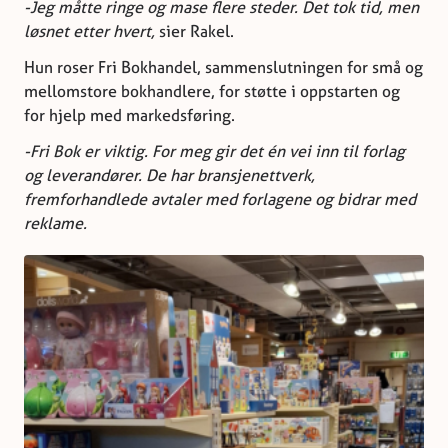
-Jeg måtte ringe og mase flere steder. Det tok tid, men
løsnet etter hvert,
sier Rakel.
Hun roser Fri Bokhandel, sammenslutningen for små og
mellomstore bokhandlere, for støtte i oppstarten og
for hjelp med markedsføring.
-Fri Bok er viktig. For meg gir det én vei inn til forlag
og leverandører. De har bransjenettverk,
fremforhandlede avtaler med forlagene og bidrar med
reklame.