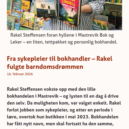
Rakel Steffensen foran hyllene i Mastrevik Bok og
Leker – en liten, tettpakket og personlig bokhandel.
Fra sykepleier til bokhandler – Rakel
fulgte barndomsdrømmen
16. februar 2026
Rakel Steffensen vokste opp med den lille
bokhandelen i Mastrevik – og lysten til en dag å drive
den selv. Da muligheten kom, var valget enkelt. Rakel
forlot jobben som sykepleier, og etter en periode i
lære, overtok hun butikken i mai 2023. Bokhandelen
har fått nytt navn, men skal fortsatt ha den samme,