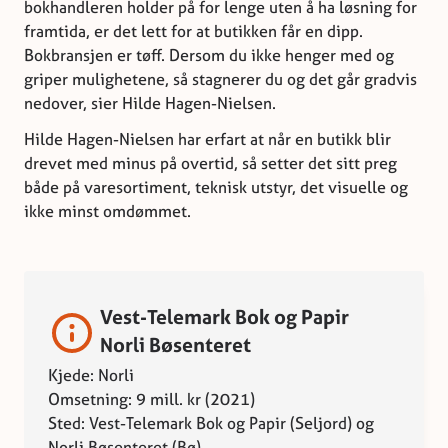
bokhandleren holder på for lenge uten å ha løsning for
framtida, er det lett for at butikken får en dipp.
Bokbransjen er tøff. Dersom du ikke henger med og
griper mulighetene, så stagnerer du og det går gradvis
nedover, sier Hilde Hagen-Nielsen.
Hilde Hagen-Nielsen har erfart at når en butikk blir
drevet med minus på overtid, så setter det sitt preg
både på varesortiment, teknisk utstyr, det visuelle og
ikke minst omdømmet.
Vest-Telemark Bok og Papir
Norli Bøsenteret
Kjede: Norli
Omsetning: 9 mill. kr (2021)
Sted: Vest-Telemark Bok og Papir (Seljord) og
Norli Bøsenteret (Bø)