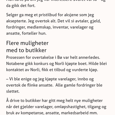
da gikk det fort.
Selger ga meg et pristilbud for aksjene som jeg
aksepterte. Jeg overtok alt. Det vil si avtaler, gjeld,
fordringer, medlemskap, inventar, varelager og
ansatte, forteller hun.
Flere muligheter
med to butikker
Prosessen for overtakelse i Bø var helt annerledes.
Notabene gikk konkurs og Norli kjøpte boet. Hilde blei
kontaktet av Norli, fikk et tilbud og vurderte kjøp.
– Vi ble enige og jeg kjøpte varelager, innbo og
overtok de flinke ansatte. Alle gamle fordringer ble
slettet.
Å drive to butikker har gitt meg helt nye muligheter
når det gjelder varelager, omløpshastighet, tilgang og
bruk av kompetanse, ansatte, markedsarbeid mm.