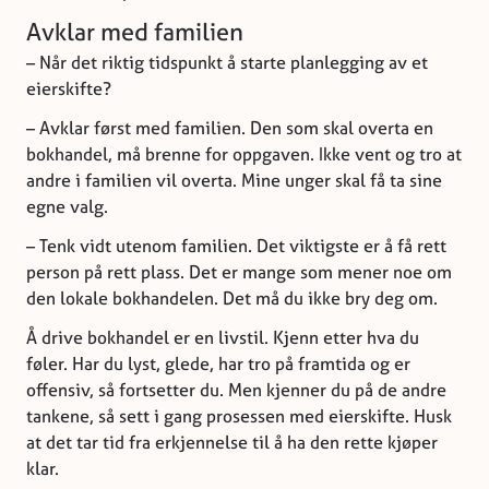
Avklar med familien
– Når det riktig tidspunkt å starte planlegging av et
eierskifte?
– Avklar først med familien. Den som skal overta en
bokhandel, må brenne for oppgaven. Ikke vent og tro at
andre i familien vil overta. Mine unger skal få ta sine
egne valg.
– Tenk vidt utenom familien. Det viktigste er å få rett
person på rett plass. Det er mange som mener noe om
den lokale bokhandelen. Det må du ikke bry deg om.
Å drive bokhandel er en livstil. Kjenn etter hva du
føler. Har du lyst, glede, har tro på framtida og er
offensiv, så fortsetter du. Men kjenner du på de andre
tankene, så sett i gang prosessen med eierskifte. Husk
at det tar tid fra erkjennelse til å ha den rette kjøper
klar.