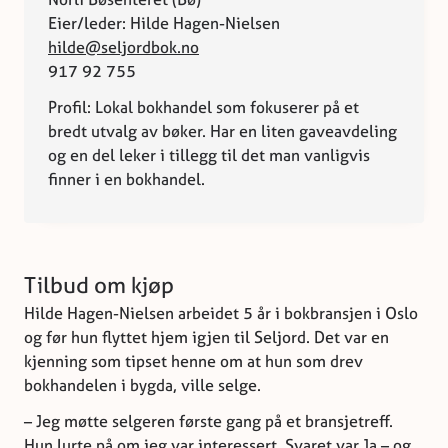
Eier/leder: Hilde Hagen-Nielsen
hilde@seljordbok.no
917 92 755
Profil: Lokal bokhandel som fokuserer på et
bredt utvalg av bøker. Har en liten gaveavdeling
og en del leker i tillegg til det man vanligvis
finner i en bokhandel.
Tilbud om kjøp
Hilde Hagen-Nielsen arbeidet 5 år i bokbransjen i Oslo
og før hun flyttet hjem igjen til Seljord. Det var en
kjenning som tipset henne om at hun som drev
bokhandelen i bygda, ville selge.
– Jeg møtte selgeren første gang på et bransjetreff.
Hun lurte på om jeg var interessert. Svaret var Ja – og