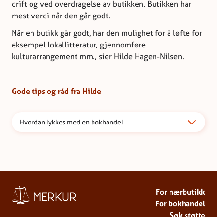
drift og ved overdragelse av butikken. Butikken har
mest verdi når den går godt.
Når en butikk går godt, har den mulighet for å løfte for
eksempel lokallitteratur, gjennomføre
kulturarrangement mm., sier Hilde Hagen-Nilsen.
Gode tips og råd fra Hilde
Hvordan lykkes med en bokhandel
For nærbutikk
For bokhandel
Søk støtte