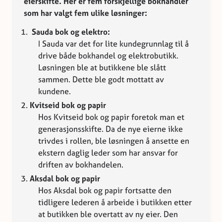
eierskifte. Her er fem forskjellige bokhandler
som har valgt fem ulike løsninger:
Sauda bok og elektro:
I Sauda var det for lite kundegrunnlag til å
drive både bokhandel og elektrobutikk.
Løsningen ble at butikkene ble slått
sammen. Dette ble godt mottatt av
kundene.
Kvitseid bok og papir
Hos Kvitseid bok og papir foretok man et
generasjonsskifte. Da de nye eierne ikke
trivdes i rollen, ble løsningen å ansette en
ekstern daglig leder som har ansvar for
driften av bokhandelen.
Aksdal bok og papir
Hos Aksdal bok og papir fortsatte den
tidligere lederen å arbeide i butikken etter
at butikken ble overtatt av ny eier. Den