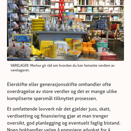
VARELAGER: Merkur gir råd om hvordan du kan fastsette verdien av
varelageret.
Eierskifte eller generasjonsskifte omhandler ofte
overdragelse av store verdier og det er mange ulike
kompliserte spørsmål tilknyttet prosessen.
Et omfattende lovverk når det gjelder juss, skatt,
verdisetting og finansiering gjør at man trenger
oversikt, god planlegging og eventuelt faglig bistand.
Noen bokhandler velge å engasjere advokat for å