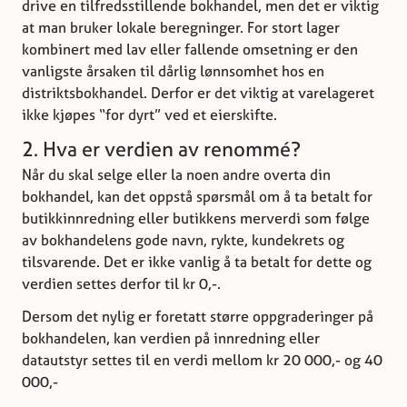
drive en tilfredsstillende bokhandel, men det er viktig
at man bruker lokale beregninger. For stort lager
kombinert med lav eller fallende omsetning er den
vanligste årsaken til dårlig lønnsomhet hos en
distriktsbokhandel. Derfor er det viktig at varelageret
ikke kjøpes “for dyrt” ved et eierskifte.
2. Hva er verdien av renommé?
Når du skal selge eller la noen andre overta din
bokhandel, kan det oppstå spørsmål om å ta betalt for
butikkinnredning eller butikkens merverdi som følge
av bokhandelens gode navn, rykte, kundekrets og
tilsvarende. Det er ikke vanlig å ta betalt for dette og
verdien settes derfor til kr 0,-.
Dersom det nylig er foretatt større oppgraderinger på
bokhandelen, kan verdien på innredning eller
datautstyr settes til en verdi mellom kr 20 000,- og 40
000,-