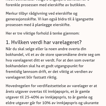
forenkle prosessen med eierskifte av butikken.
Merkur tilbyr rådgivning ved eierskifte og
generasjonsskifte. Vi kan også bidra til å igangsette
prosessen med å planlegge eierskifte.
Her er tre viktige forhold å tenke gjennom:
1. Hvilken verdi har varelageret?
Når du skal selge eller la noen andre overta din
bokhandel, vil et av de store spørsmålene dreie seg om
hva varelageret ditt er verdt. For at den som overtar
bokhandelen skal ha et godt utgangspunkt for
fremtidig lønnsom drift, er det viktig at verdien av
varelageret blir fastsatt riktig.
Hovedregelen for verdifastsettelse av varelager er at
årets utgaver overtas til innkjøpspris, et år gamle
utgaver til 25-40% av innkjøpspris, to år gamle og
eldre utgaver går for 10% av innkjøpspris og ukurante