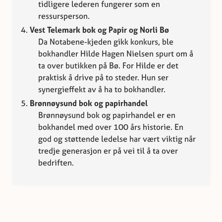
tidligere lederen fungerer som en
ressursperson.
Vest Telemark bok og Papir og Norli Bø
Da Notabene-kjeden gikk konkurs, ble
bokhandler Hilde Hagen Nielsen spurt om å
ta over butikken på Bø. For Hilde er det
praktisk å drive på to steder. Hun ser
synergieffekt av å ha to bokhandler.
Brønnøysund bok og papirhandel
Brønnøysund bok og papirhandel er en
bokhandel med over 100 års historie. En
god og støttende ledelse har vært viktig når
tredje generasjon er på vei til å ta over
bedriften.