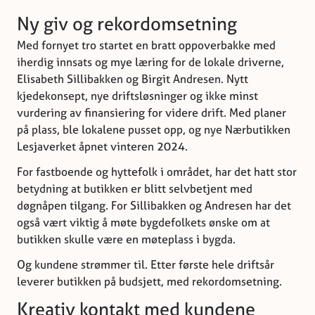
Ny giv og rekordomsetning
Med fornyet tro startet en bratt oppoverbakke med
iherdig innsats og mye læring for de lokale driverne,
Elisabeth Sillibakken og Birgit Andresen. Nytt
kjedekonsept, nye driftsløsninger og ikke minst
vurdering av finansiering for videre drift. Med planer
på plass, ble lokalene pusset opp, og nye Nærbutikken
Lesjaverket åpnet vinteren 2024.
For fastboende og hyttefolk i området, har det hatt stor
betydning at butikken er blitt selvbetjent med
døgnåpen tilgang. For Sillibakken og Andresen har det
også vært viktig å møte bygdefolkets ønske om at
butikken skulle være en møteplass i bygda.
Og kundene strømmer til. Etter første hele driftsår
leverer butikken på budsjett, med rekordomsetning.
Kreativ kontakt med kundene