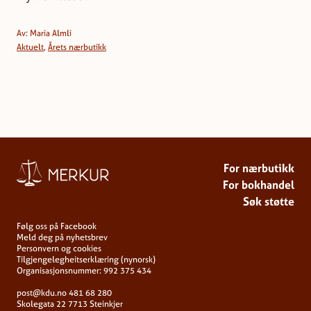
Av: Maria Almli
Aktuelt
,
Årets nærbutikk
For nærbutikk
For bokhandel
Søk støtte
Følg oss på Facebook
Meld deg på nyhetsbrev
Personvern og cookies
Tilgjengelegheitserklæring (nynorsk)
Organisasjonsnummer: 992 375 434
post@kdu.no
481 68 280
Skolegata 22
7713 Steinkjer