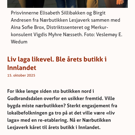
Prisvinnerne Elisabeth Sillibakken og Birgit
Andresen fra Nærbutikken Lesjaverk sammen med
Aina Sofie Brox, Distriktssenteret og Merkur-
konsulent Vigdis Myhre Næsseth. Foto: Veslemøy E.
Wedum
Liv laga likevel. Ble årets butikk i
Innlandet
15. oktober 2025
For ikke lenge siden sto butikken nord i
Gudbrandsdalen overfor en usikker fremtid. Ville
bygda miste nærbutikken? Sterkt engasjement fra
lokalbefolkningen ga tro på at det ville være «liv
laga» med en re-etablering. Nå er Nærbutikken
Lesjaverk kåret til årets butikk i Innlandet.