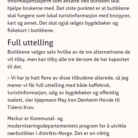
informasjonsskjerm som ansatte ved butikken skal
hjelpe brukerne med. Det siste punktet er at butikkene
skal fungere som lokal turistinformasjon med brosjyrer,
kart og annet. Det skal også selges bygdebøker og
fiskekort i butikkene.
Full uttelling
Butikkene velger selv hvilke av de tre alternativene de
vil tilby, men kan tilby alle tre dersom de har kapasitet
til det.
– Vi har jo hatt flere av disse tilbudene allerede, så jeg
mener vi får full uttelling med både kaffekrok,
turistinformasjon, salg av bygdebøker og offentlig
toalett, sier kjøpmann May Iren Dønheim Hovde til
Tidens Krav.
Merkur er Kommunal- og
moderniseringsdepartementets program for å utvikle
nærbutikker i distrikts-Norge. Det er en viktig