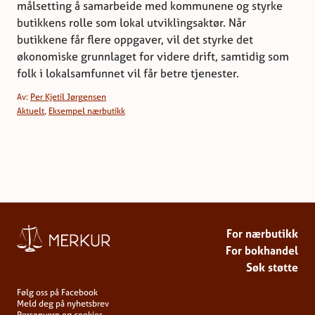
målsetting å samarbeide med kommunene og styrke
butikkens rolle som lokal utviklingsaktør. Når
butikkene får flere oppgaver, vil det styrke det
økonomiske grunnlaget for videre drift, samtidig som
folk i lokalsamfunnet vil får betre tjenester.
Av:
Per Kjetil Jørgensen
Aktuelt
,
Eksempel nærbutikk
For nærbutikk
For bokhandel
Søk støtte
Følg oss på Facebook
Meld deg på nyhetsbrev