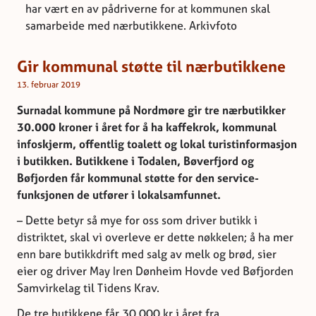
har vært en av pådriverne for at kommunen skal
samarbeide med nærbutikkene. Arkivfoto
Gir kommunal støtte til nærbutikkene
13. februar 2019
Surnadal kommune på Nordmøre gir tre nærbutikker
30.000 kroner i året for å ha kaffekrok, kommunal
infoskjerm, offentlig toalett og lokal turistinformasjon
i butikken. Butikkene i Todalen, Bøverfjord og
Bøfjorden får kommunal støtte for den service-
funksjonen de utfører i lokalsamfunnet.
– Dette betyr så mye for oss som driver butikk i
distriktet, skal vi overleve er dette nøkkelen; å ha mer
enn bare butikkdrift med salg av melk og brød, sier
eier og driver May Iren Dønheim Hovde ved Bøfjorden
Samvirkelag til Tidens Krav.
De tre butikkene får 30.000 kr i året fra