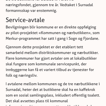
næringsfondet, gjennom tre år. Vedtaket i Surnadal
formannsskap var enstemmig.
Service-avtale
Bevilgningen blir kommune er en direkte oppfølging
av pilot-prosjektet «Kommunen og nærbutikken», som
Merkur-programmet har satt i gang i Sogn og Fjordane.
Gjennom dette prosjektet er det etablert tett
samarbeid mellom distriktskommuner og nærbutikker.
Flere kommuner har gjort avtaler om at lokalbutikker
skal fungere som kommunale servicepunkt, der
innbyggerne kan få et variert tilbud av tjenester for
folk og næringsliv.
I avtalene mellom kommunen og de tre nærbutikkene i
Surnadal, heter det at butikkene skal ha en kaffekrok
som en sosial samlingsplass, inkludert offentlig toalett.
Det skal avsettes plass til kommunal